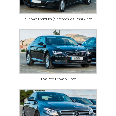
Minivan Premium (Mercedes V-Class) 7 pax
Traslado Privado 4 pax