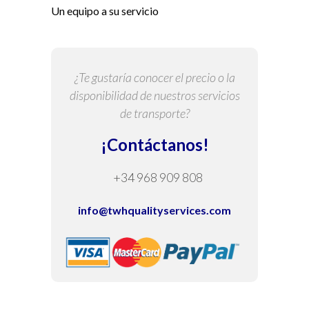
Un equipo a su servicio
¿Te gustaría conocer el precio o la
disponibilidad de nuestros servicios
de transporte?
¡Contáctanos!
+34 968 909 808
info@twhqualityservices.com