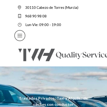
30110 Cabezo de Torres (Murcia)
968 90 98 08
Lun-Vie: 09:00 - 19:00
Traslados Privados, Taxi y Alquiler de
coches con conductor