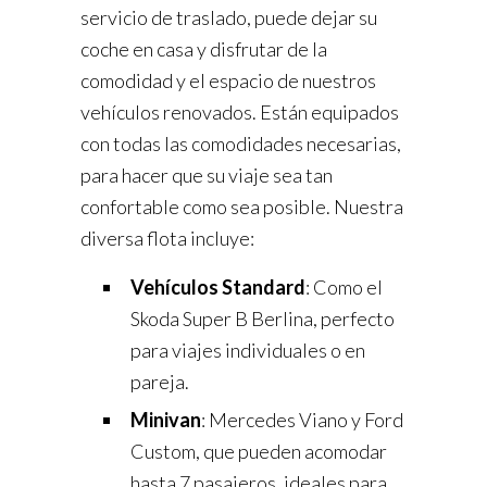
servicio de traslado, puede dejar su
coche en casa y disfrutar de la
comodidad y el espacio de nuestros
vehículos renovados. Están equipados
con todas las comodidades necesarias,
para hacer que su viaje sea tan
confortable como sea posible. Nuestra
diversa flota incluye:
Vehículos Standard
: Como el
Skoda Super B Berlina, perfecto
para viajes individuales o en
pareja.
Minivan
: Mercedes Viano y Ford
Custom, que pueden acomodar
hasta 7 pasajeros, ideales para