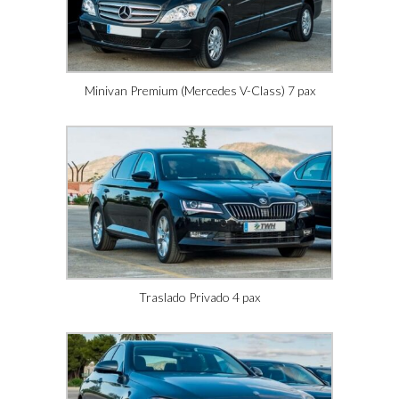
Minivan Premium (Mercedes V-Class) 7 pax
Traslado Privado 4 pax