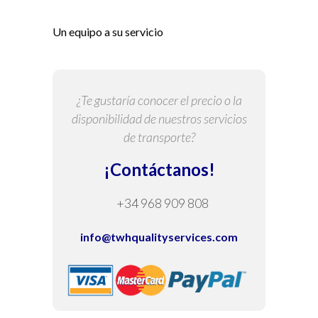
Un equipo a su servicio
¿Te gustaría conocer el precio o la
disponibilidad de nuestros servicios
de transporte?
¡Contáctanos!
+34 968 909 808
info@twhqualityservices.com