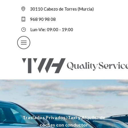
30110 Cabezo de Torres (Murcia)
968 90 98 08
Lun-Vie: 09:00 - 19:00
Traslados Privados, Taxi y Alquiler de
coches con conductor