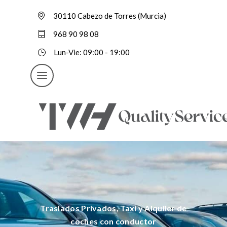
30110 Cabezo de Torres (Murcia)
968 90 98 08
Lun-Vie: 09:00 - 19:00
Traslados Privados, Taxi y Alquiler de
coches con conductor