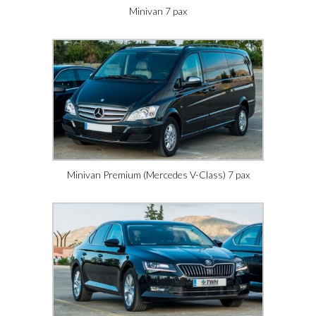
Minivan 7 pax
Minivan Premium (Mercedes V-Class) 7 pax