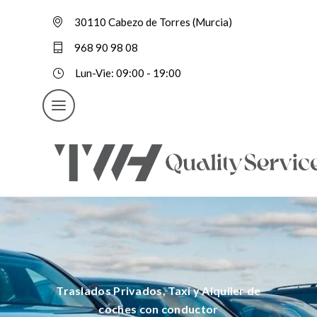
30110 Cabezo de Torres (Murcia)
968 90 98 08
Lun-Vie: 09:00 - 19:00
Traslados Privados, Taxi y Alquiler de
coches con conductor