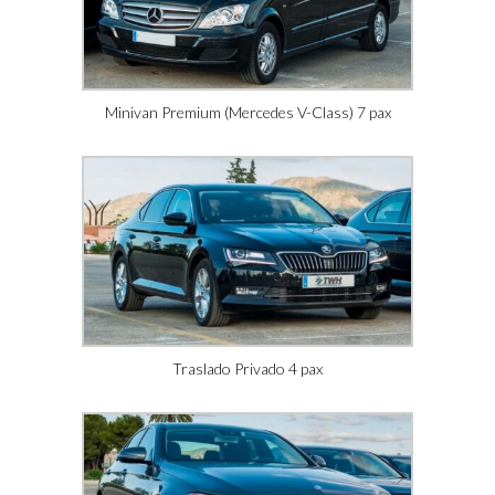
Minivan Premium (Mercedes V-Class) 7 pax
Traslado Privado 4 pax