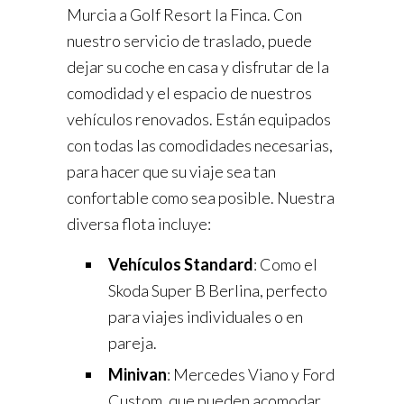
Murcia a Golf Resort la Finca. Con
nuestro servicio de traslado, puede
dejar su coche en casa y disfrutar de la
comodidad y el espacio de nuestros
vehículos renovados. Están equipados
con todas las comodidades necesarias,
para hacer que su viaje sea tan
confortable como sea posible. Nuestra
diversa flota incluye:
Vehículos Standard
: Como el
Skoda Super B Berlina, perfecto
para viajes individuales o en
pareja.
Minivan
: Mercedes Viano y Ford
Custom, que pueden acomodar