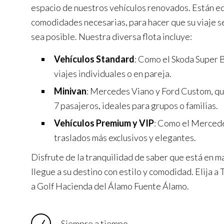
espacio de nuestros vehículos renovados. Están e
comodidades necesarias, para hacer que su viaje s
sea posible. Nuestra diversa flota incluye:
Vehículos Standard
: Como el Skoda Super B
viajes individuales o en pareja.
Minivan
: Mercedes Viano y Ford Custom, q
7 pasajeros, ideales para grupos o familias.
Vehículos Premium y VIP
: Como el Mercede
traslados más exclusivos y elegantes.
Disfrute de la tranquilidad de saber que está en m
llegue a su destino con estilo y comodidad. Elija 
a Golf Hacienda del Álamo Fuente Álamo.
Siempre a tiempo