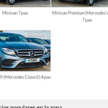
Minivan 7 pax
Minivan Premium (Mercedes V
7 pax
IP (Mercedes Clase E) 4 pax
cios populares en la zona