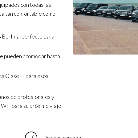
quipados con todas las
ea tan confortable como
 Berlina, perfecto para
ue pueden acomodar hasta
s Clase E, para esos
anos de profesionales y
a TWH para su próximo viaje
Precios cerrados