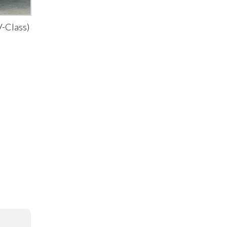
-Class)