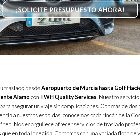
¡SOLICITE PRESUPUESTO AHORA!
u traslado desde
Aeropuerto de Murcia hasta Golf Haci
uente Álamo
con
TWH Quality Services
. Nuestro servicio
 para asegurar un viaje sin complicaciones. Con más de dos
encia a nuestras espaldas, conocemos cada rincón de la Cos
neo. Nos enorgullece ofrecer servicios de traslado profes
s que en toda la región. Contamos con una variada flota de 