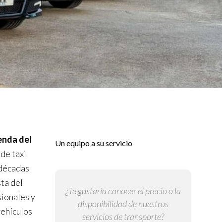
enda del
Un equipo a su servicio
 de taxi
 décadas
ta del
¿Te gustaría conocer el precio o la
ionales y
disponibilidad de nuestros
vehículos
servicios de transporte?