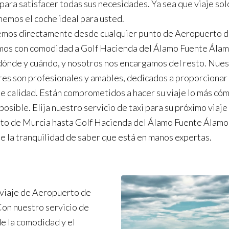
para satisfacer todas sus necesidades. Ya sea que viaje sol
nemos el coche ideal para usted.
emos directamente desde cualquier punto de Aeropuerto 
amos con comodidad a Golf Hacienda del Álamo Fuente Álam
ónde y cuándo, y nosotros nos encargamos del resto. Nues
es son profesionales y amables, dedicados a proporcionar
de calidad. Están comprometidos a hacer su viaje lo más có
posible. Elija nuestro servicio de taxi para su próximo viaj
o de Murcia hasta Golf Hacienda del Álamo Fuente Álamo
de la tranquilidad de saber que está en manos expertas.
 viaje de Aeropuerto de
on nuestro servicio de
de la comodidad y el