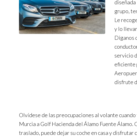
diseñada 
grupo, te
Le recog
y lo llev
Díganos d
conductor
servicio 
eficiente 
Aeropuert
disfrute 
Olvídese de las preocupaciones al volante cuando
Murcia a Golf Hacienda del Álamo Fuente Álamo. C
traslado, puede dejar su coche en casa y disfrutar 