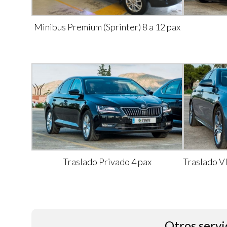
Minibus Premium (Sprinter) 8 a 12 pax
Traslado Privado 4 pax
Traslado V
Otros servi