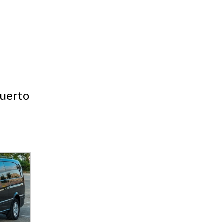
puerto