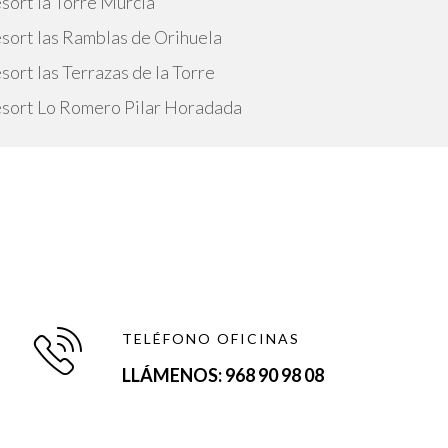
sort la Torre Murcia
sort las Ramblas de Orihuela
ort las Terrazas de la Torre
esort Lo Romero Pilar Horadada
TELÉFONO OFICINAS
LLÁMENOS: 968 90 98 08