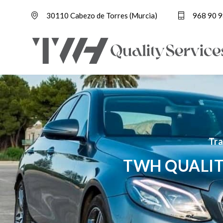
30110 Cabezo de Torres (Murcia)
968 90 9
Tra
TWH QUALIT