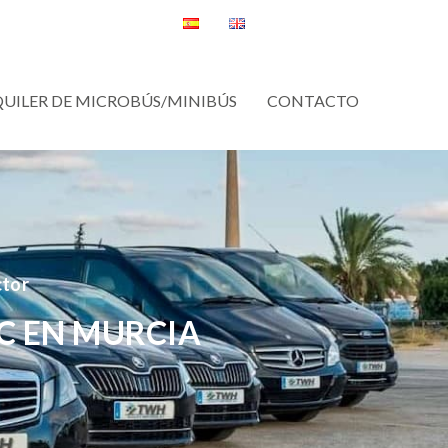
QUILER DE MICROBÚS/MINIBÚS
CONTACTO
ctor
C EN MURCIA