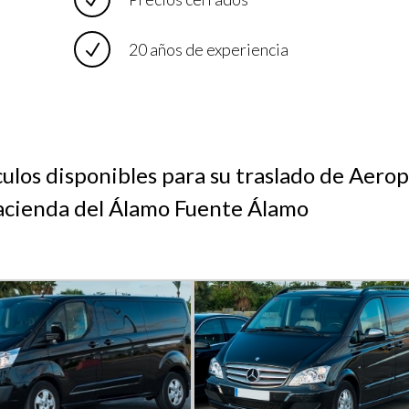
20 años de experiencia
culos disponibles para su traslado de Aero
acienda del Álamo Fuente Álamo