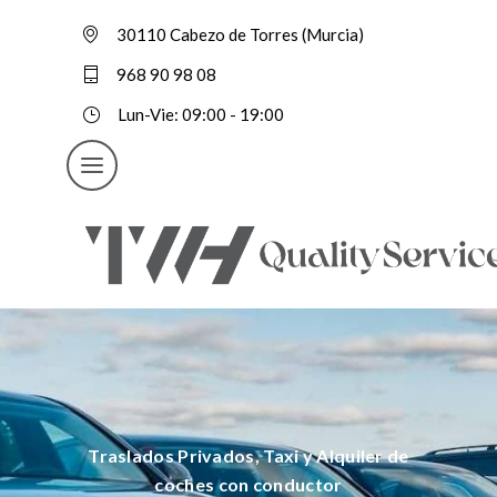
30110 Cabezo de Torres (Murcia)
968 90 98 08
Lun-Vie: 09:00 - 19:00
Traslados Privados, Taxi y Alquiler de
coches con conductor