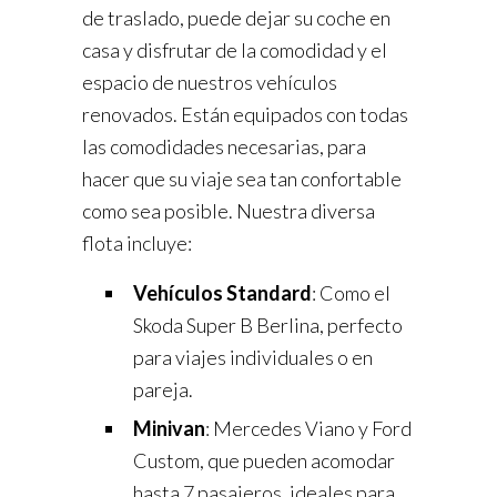
de traslado, puede dejar su coche en
casa y disfrutar de la comodidad y el
espacio de nuestros vehículos
renovados. Están equipados con todas
las comodidades necesarias, para
hacer que su viaje sea tan confortable
como sea posible. Nuestra diversa
flota incluye:
Vehículos Standard
: Como el
Skoda Super B Berlina, perfecto
para viajes individuales o en
pareja.
Minivan
: Mercedes Viano y Ford
Custom, que pueden acomodar
hasta 7 pasajeros, ideales para