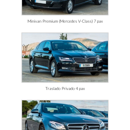
Minivan Premium (Mercedes V-Class) 7 pax
Traslado Privado 4 pax