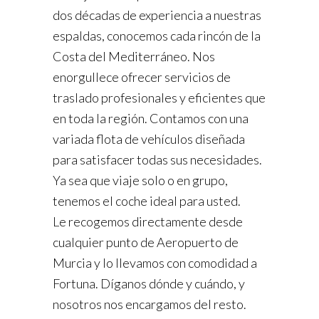
dos décadas de experiencia a nuestras
espaldas, conocemos cada rincón de la
Costa del Mediterráneo. Nos
enorgullece ofrecer servicios de
traslado profesionales y eficientes que
en toda la región. Contamos con una
variada flota de vehículos diseñada
para satisfacer todas sus necesidades.
Ya sea que viaje solo o en grupo,
tenemos el coche ideal para usted.
Le recogemos directamente desde
cualquier punto de Aeropuerto de
Murcia y lo llevamos con comodidad a
Fortuna. Díganos dónde y cuándo, y
nosotros nos encargamos del resto.