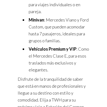
para viajes individuales o en
pareja.
Minivan
: Mercedes Viano y Ford
Custom, que pueden acomodar
hasta 7 pasajeros, ideales para
grupos o familias.
Vehículos Premium y VIP
: Como
el Mercedes Clase E, para esos
traslados más exclusivos y
elegantes.
Disfrute de la tranquilidad de saber
que está en manos de profesionales y
llegue a su destino con estilo y
comodidad. Elija a TWH para su
próximo viaje a Estación del Carmen