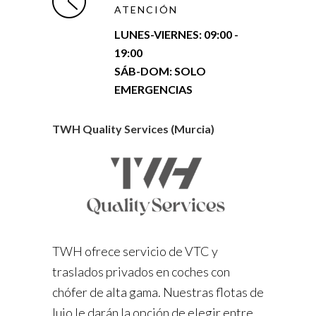
ATENCIÓN
LUNES-VIERNES:
09:00 -
19:00
SÁB-DOM: SOLO
EMERGENCIAS
TWH Quality Services (Murcia)
TWH ofrece servicio de VTC y
traslados privados en coches con
chófer de alta gama. Nuestras flotas de
lujo le darán la opción de elegir entre