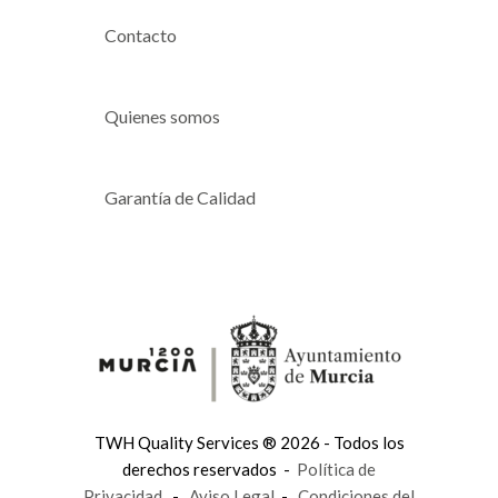
Contacto
Quienes somos
Garantía de Calidad
TWH Quality Services ® 2026 - Todos los
derechos reservados -
Política de
Privacidad
-
Aviso Legal
-
Condiciones del