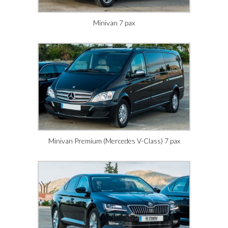
Minivan 7 pax
Minivan Premium (Mercedes V-Class) 7 pax