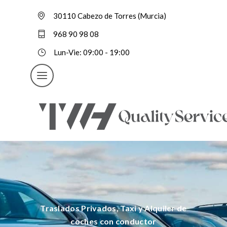
30110 Cabezo de Torres (Murcia)
968 90 98 08
Lun-Vie: 09:00 - 19:00
Traslados Privados, Taxi y Alquiler de
coches con conductor