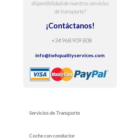
disponibilidad de nuestros servicios
de transporte?
¡Contáctanos!
+34 968 909 808
info@twhqualityservices.com
Servicios de Transporte
Coche con conductor