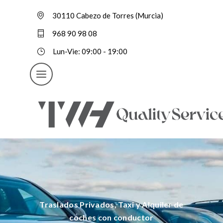
30110 Cabezo de Torres (Murcia)
968 90 98 08
Lun-Vie: 09:00 - 19:00
Traslados Privados, Taxi y Alquiler de
coches con conductor