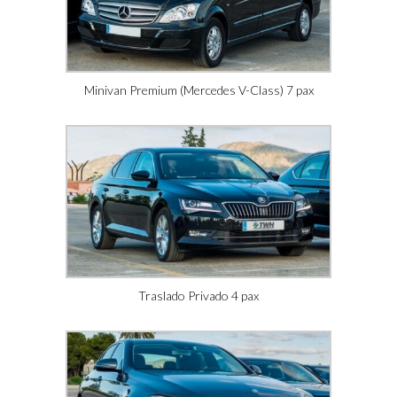
Minivan Premium (Mercedes V-Class) 7 pax
Traslado Privado 4 pax