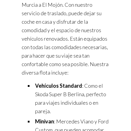
Murcia a El Mojón. Con nuestro
servicio de traslado, puede dejar su
coche en casa y disfrutar de la
comodidad y el espacio de nuestros
vehículos renovados. Están equipados
con todas las comodidades necesarias,
para hacer que su viaje sea tan
confortable como sea posible. Nuestra
diversa flota incluye:
Vehículos Standard
: Como el
Skoda Super B Berlina, perfecto
para viajes individuales o en
pareja.
Minivan
: Mercedes Viano y Ford
Custom, que pueden acomodar