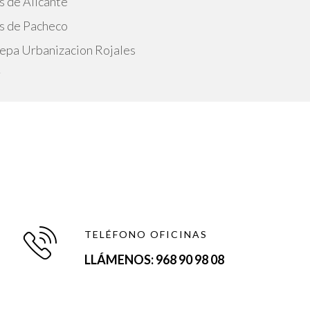
s de Alicante
s de Pacheco
epa Urbanizacion Rojales
r
TELÉFONO OFICINAS
LLÁMENOS: 968 90 98 08