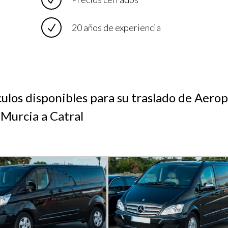
20 años de experiencia
culos disponibles para su traslado de Aero
 Murcia a Catral