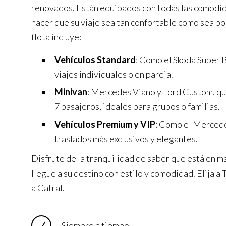
renovados. Están equipados con todas las comodid
hacer que su viaje sea tan confortable como sea po
flota incluye:
Vehículos Standard
: Como el Skoda Super B
viajes individuales o en pareja.
Minivan
: Mercedes Viano y Ford Custom, q
7 pasajeros, ideales para grupos o familias.
Vehículos Premium y VIP
: Como el Mercede
traslados más exclusivos y elegantes.
Disfrute de la tranquilidad de saber que está en m
llegue a su destino con estilo y comodidad. Elija 
a Catral.
Siempre a tiempo