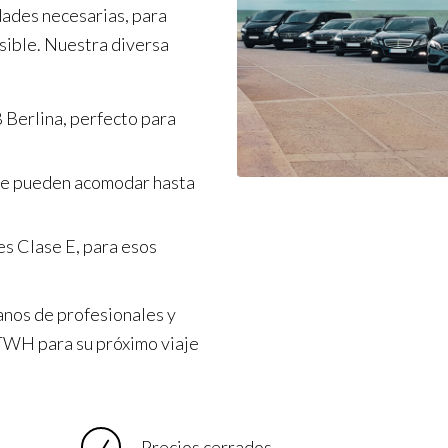
ades necesarias, para
sible. Nuestra diversa
 Berlina, perfecto para
ue pueden acomodar hasta
s Clase E, para esos
anos de profesionales y
a TWH para su próximo viaje
Precios cerrados