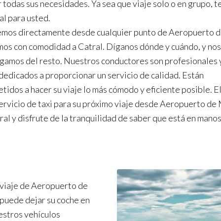
r todas sus necesidades. Ya sea que viaje solo o en grupo, 
al para usted.
emos directamente desde cualquier punto de Aeropuerto 
amos con comodidad a Catral. Díganos dónde y cuándo, y no
gamos del resto. Nuestros conductores son profesionales 
dedicados a proporcionar un servicio de calidad. Están
idos a hacer su viaje lo más cómodo y eficiente posible. El
ervicio de taxi para su próximo viaje desde Aeropuerto de
ral y disfrute de la tranquilidad de saber que está en mano
 viaje de Aeropuerto de
 puede dejar su coche en
uestros vehículos