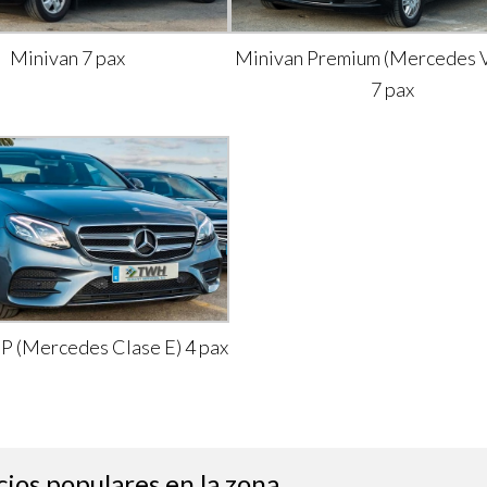
Minivan 7 pax
Minivan Premium (Mercedes V
7 pax
IP (Mercedes Clase E) 4 pax
cios populares en la zona