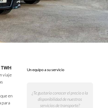
n
TWH
Un equipo a su servicio
n viaje
as
s
¿Te gustaría conocer el precio o la
 que en
disponibilidad de nuestros
a para
servicios de transporte?