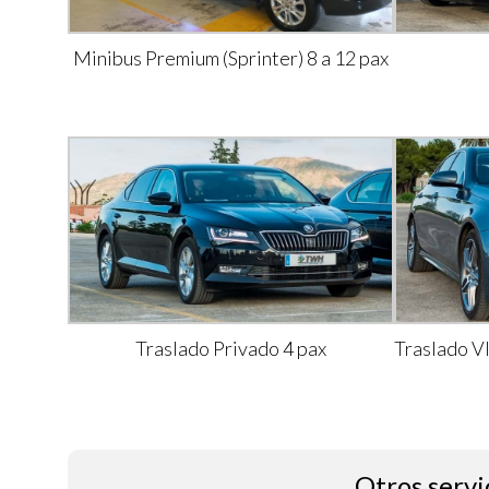
Minibus Premium (Sprinter) 8 a 12 pax
Traslado Privado 4 pax
Traslado V
Otros servi