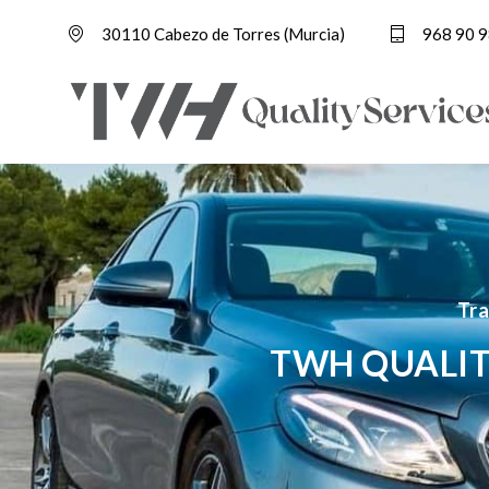
30110 Cabezo de Torres (Murcia)
968 90 9
Tra
TWH QUALIT