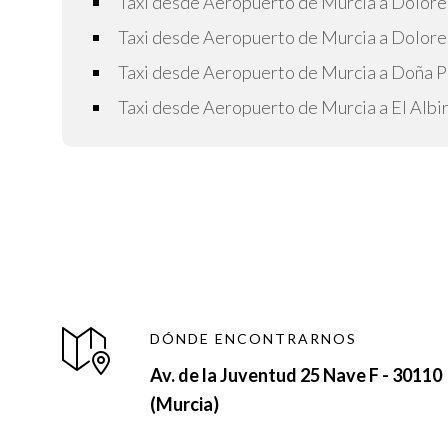
Taxi desde Aeropuerto de Murcia a Dolore
Taxi desde Aeropuerto de Murcia a Dolore
Taxi desde Aeropuerto de Murcia a Doña P
Taxi desde Aeropuerto de Murcia a El Albi
DÓNDE ENCONTRARNOS
Av. de la Juventud 25 Nave F - 30110
(Murcia)