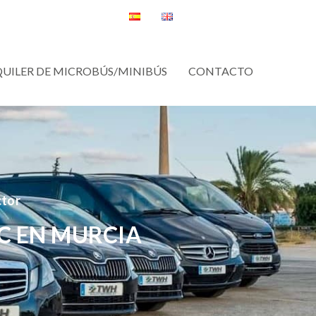
QUILER DE MICROBÚS/MINIBÚS
CONTACTO
ctor
C EN MURCIA