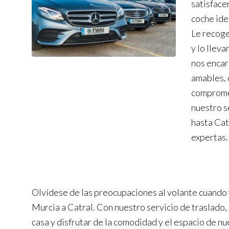
satisface
coche ide
Le recog
y lo llev
nos encar
amables, 
compromet
nuestro s
hasta Cat
expertas.
Olvídese de las preocupaciones al volante cuando
Murcia a Catral. Con nuestro servicio de traslado,
casa y disfrutar de la comodidad y el espacio de n