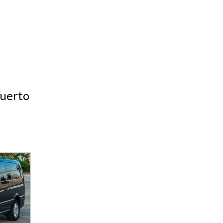
puerto