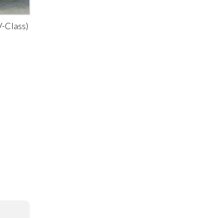
-Class)