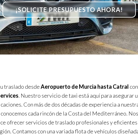
¡SOLICITE PRESUPUESTO AHORA!
u traslado desde
Aeropuerto de Murcia hasta Catral
co
Services
. Nuestro servicio de taxi está aquí para asegurar u
icaciones. Con más de dos décadas de experiencia a nuestr
 conocemos cada rincón de la Costa del Mediterráneo. No
ce ofrecer servicios de traslado profesionales y eficientes
egión. Contamos con una variada flota de vehículos diseñad