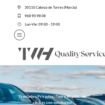
30110 Cabezo de Torres (Murcia)
968 90 98 08
Lun-Vie: 09:00 - 19:00
Traslados Privados, Taxi y Alquiler de
coches con conductor