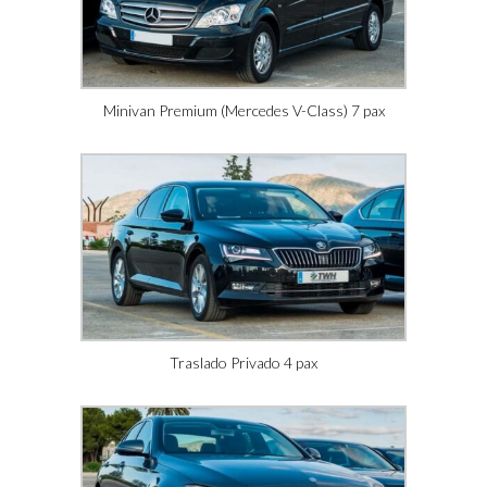
Minivan Premium (Mercedes V-Class) 7 pax
Traslado Privado 4 pax