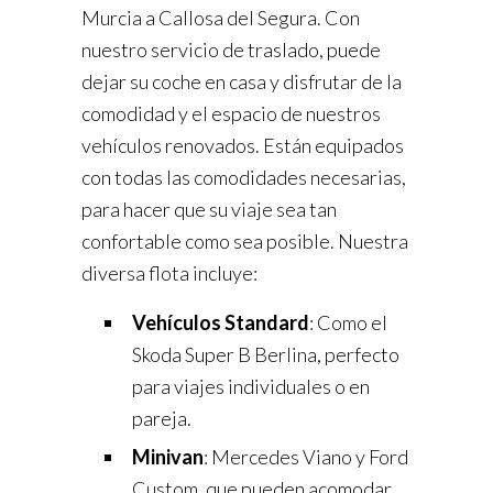
Murcia a Callosa del Segura. Con
nuestro servicio de traslado, puede
dejar su coche en casa y disfrutar de la
comodidad y el espacio de nuestros
vehículos renovados. Están equipados
con todas las comodidades necesarias,
para hacer que su viaje sea tan
confortable como sea posible. Nuestra
diversa flota incluye:
Vehículos Standard
: Como el
Skoda Super B Berlina, perfecto
para viajes individuales o en
pareja.
Minivan
: Mercedes Viano y Ford
Custom, que pueden acomodar