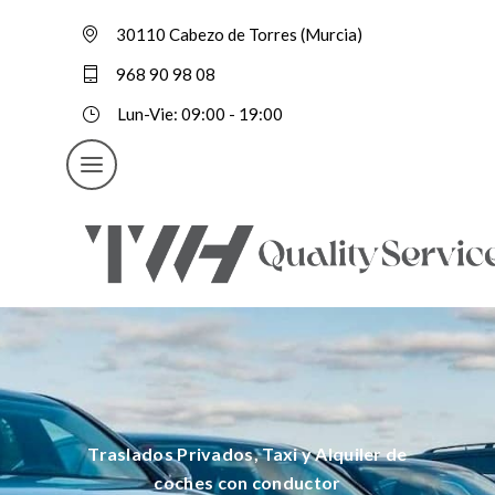
30110 Cabezo de Torres (Murcia)
968 90 98 08
Lun-Vie: 09:00 - 19:00
Traslados Privados, Taxi y Alquiler de
coches con conductor