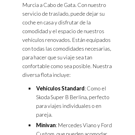
Murcia a Cabo de Gata. Con nuestro
servicio de traslado, puede dejar su
coche en casa y disfrutar de la
comodidad y el espacio de nuestros
vehículos renovados. Están equipados
con todas las comodidades necesarias,
para hacer que su viaje sea tan
confortable como sea posible. Nuestra
diversa flota incluye:
Vehículos Standard
: Como el
Skoda Super B Berlina, perfecto
para viajes individuales o en
pareja.
Minivan
: Mercedes Viano y Ford
Custom, que pueden acomodar