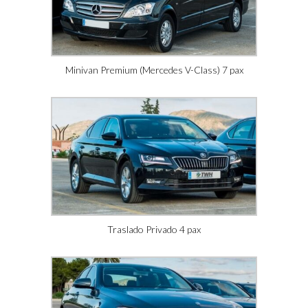
Minivan Premium (Mercedes V-Class) 7 pax
Traslado Privado 4 pax