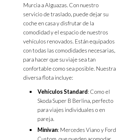
Murcia a Alguazas. Con nuestro
servicio de traslado, puede dejar su
coche en casa y disfrutar de la
comodidad y el espacio de nuestros
vehículos renovados. Están equipados
con todas las comodidades necesarias,
para hacer que su viaje sea tan
confortable como sea posible. Nuestra
diversa flota incluye:
Vehículos Standard
: Como el
Skoda Super B Berlina, perfecto
para viajes individuales o en
pareja.
Minivan
: Mercedes Viano y Ford
Custom, que pueden acomodar