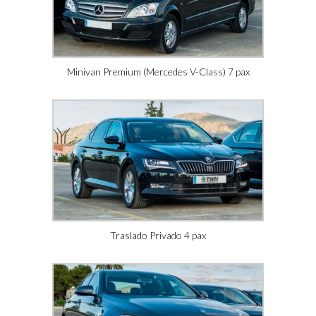
Minivan Premium (Mercedes V-Class) 7 pax
Traslado Privado 4 pax