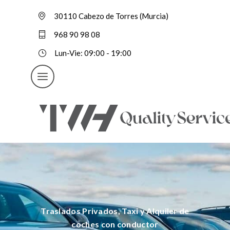
30110 Cabezo de Torres (Murcia)
968 90 98 08
Lun-Vie: 09:00 - 19:00
Traslados Privados, Taxi y Alquiler de
coches con conductor