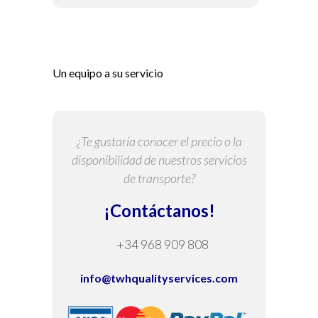
Un equipo a su servicio
¿Te gustaría conocer el precio o la
disponibilidad de nuestros servicios
de transporte?
¡Contáctanos!
+34 968 909 808
info@twhqualityservices.com