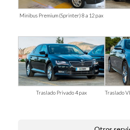
Minibus Premium (Sprinter) 8 a 12 pax
Traslado Privado 4 pax
Traslado V
Otros servi