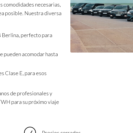
as comodidades necesarias,
ea posible. Nuestra diversa
 Berlina, perfecto para
ue pueden acomodar hasta
s Clase E, para esos
anos de profesionales y
a TWH para su próximo viaje
Precios cerrados