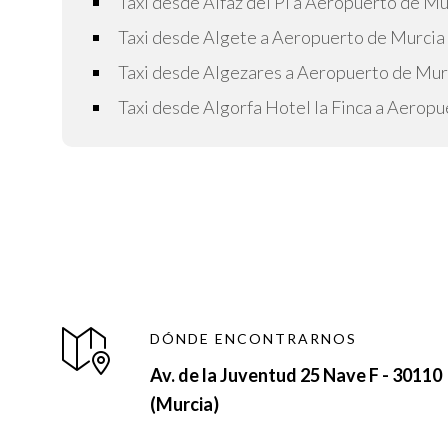
Taxi desde Alfaz del Pi a Aeropuerto de Mu
Taxi desde Algete a Aeropuerto de Murcia
Taxi desde Algezares a Aeropuerto de Mur
Taxi desde Algorfa Hotel la Finca a Aerop
DÓNDE ENCONTRARNOS
Av. de la Juventud 25 Nave F - 30110
(Murcia)