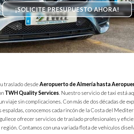
¡SOLICITE PRESUPUESTO AHORA!
u traslado desde
Aeropuerto de Almería hasta Aeropue
on
TWH Quality Services
. Nuestro servicio de taxi está aq
un viaje sin complicaciones. Con más de dos décadas de ex
s espaldas, conocemos cada rincón de la Costa del Medite
ullece ofrecer servicios de traslado profesionales y efici
a región. Contamos con una variada flota de vehículos dise