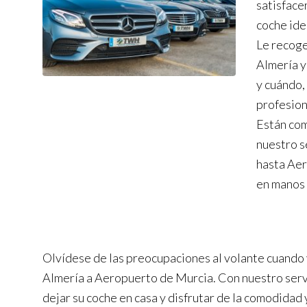
satisface
coche ide
Le recog
Almería y
y cuándo,
profesion
Están com
nuestro s
hasta Aer
en manos 
Olvídese de las preocupaciones al volante cuando
Almería a Aeropuerto de Murcia. Con nuestro serv
dejar su coche en casa y disfrutar de la comodidad 