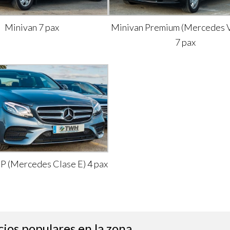
Minivan 7 pax
Minivan Premium (Mercedes V
7 pax
IP (Mercedes Clase E) 4 pax
cios populares en la zona