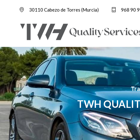
30110 Cabezo de Torres (Murcia)
968 90 9
Tra
TWH QUALIT