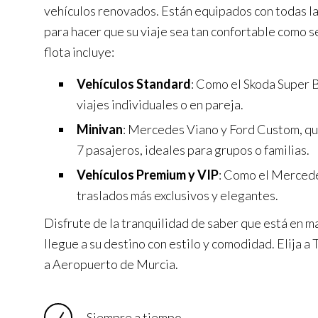
vehículos renovados. Están equipados con todas l
para hacer que su viaje sea tan confortable como s
flota incluye:
Vehículos Standard
: Como el Skoda Super B
viajes individuales o en pareja.
Minivan
: Mercedes Viano y Ford Custom, q
7 pasajeros, ideales para grupos o familias.
Vehículos Premium y VIP
: Como el Mercede
traslados más exclusivos y elegantes.
Disfrute de la tranquilidad de saber que está en m
llegue a su destino con estilo y comodidad. Elija 
a Aeropuerto de Murcia.
Siempre a tiempo