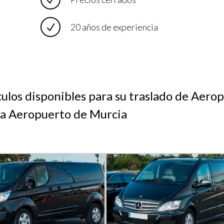
20 años de experiencia
culos disponibles para su traslado de Aero
 a Aeropuerto de Murcia