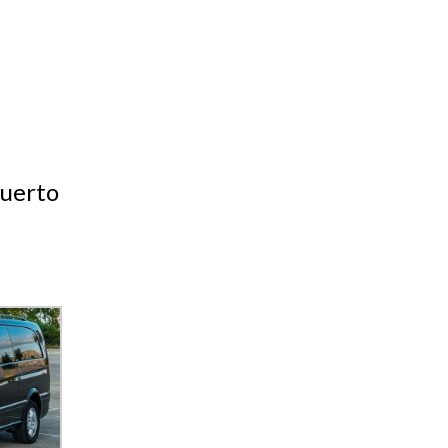
puerto