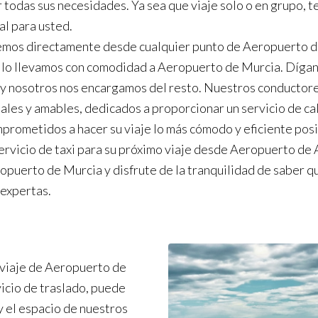
r todas sus necesidades. Ya sea que viaje solo o en grupo, 
al para usted.
emos directamente desde cualquier punto de Aeropuerto 
 lo llevamos con comodidad a Aeropuerto de Murcia. Díga
 y nosotros nos encargamos del resto. Nuestros conductor
ales y amables, dedicados a proporcionar un servicio de ca
prometidos a hacer su viaje lo más cómodo y eficiente posib
ervicio de taxi para su próximo viaje desde Aeropuerto de 
opuerto de Murcia y disfrute de la tranquilidad de saber q
expertas.
 viaje de Aeropuerto de
icio de traslado, puede
y el espacio de nuestros