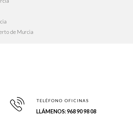
rcia
cia
uerto de Murcia
TELÉFONO OFICINAS
LLÁMENOS: 968 90 98 08