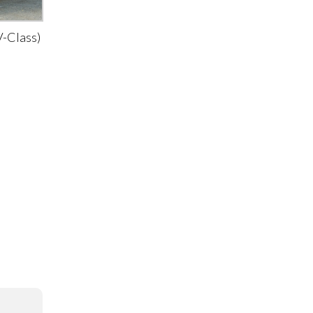
-Class)