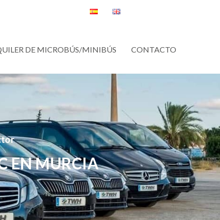
QUILER DE MICROBÚS/MINIBÚS
CONTACTO
ctor
C EN MURCIA