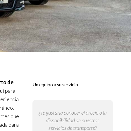
rto de
Un equipo a su servicio
uí para
periencia
rráneo.
¿Te gustaría conocer el precio o la
entes que
disponibilidad de nuestros
ñada para
servicios de transporte?