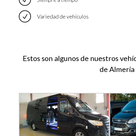
Variedad de vehículos
Estos son algunos de nuestros vehí
de Almería