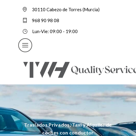
30110 Cabezo de Torres (Murcia)
968 90 98 08
Lun-Vie: 09:00 - 19:00
Traslados Privados, Taxi y Alquiler de
coches con conductor