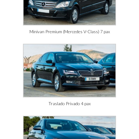
Minivan Premium (Mercedes V-Class) 7 pax
Traslado Privado 4 pax