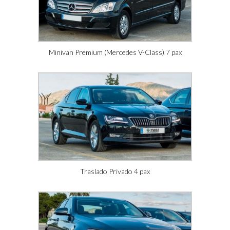
Minivan Premium (Mercedes V-Class) 7 pax
Traslado Privado 4 pax