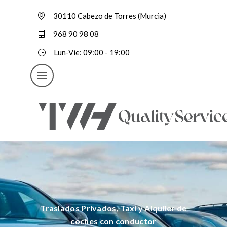
30110 Cabezo de Torres (Murcia)
968 90 98 08
Lun-Vie: 09:00 - 19:00
Traslados Privados, Taxi y Alquiler de
coches con conductor