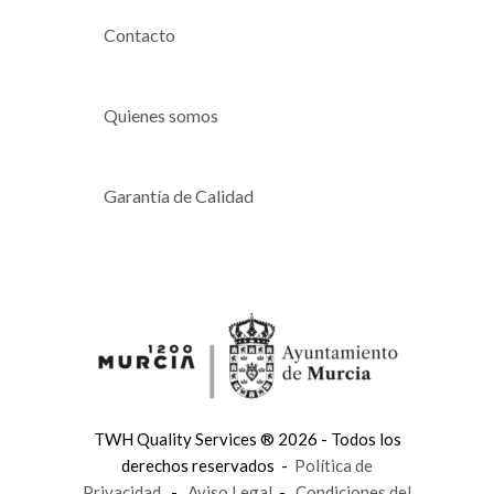
Contacto
Quienes somos
Garantía de Calidad
TWH Quality Services ® 2026 - Todos los
derechos reservados -
Política de
Privacidad
-
Aviso Legal
-
Condiciones del