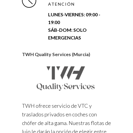
ATENCIÓN
LUNES-VIERNES:
09:00 -
19:00
SÁB-DOM: SOLO
EMERGENCIAS
TWH Quality Services (Murcia)
TWH ofrece servicio de VTC y
traslados privados en coches con
chófer de alta gama. Nuestras flotas de
lujo le darán la opción de elegir entre