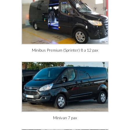
Minibus Premium (Sprinter) 8 a 12 pax
Minivan 7 pax