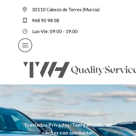
30110 Cabezo de Torres (Murcia)
968 90 98 08
Lun-Vie: 09:00 - 19:00
Traslados Privados, Taxi y Alquiler de
coches con conductor