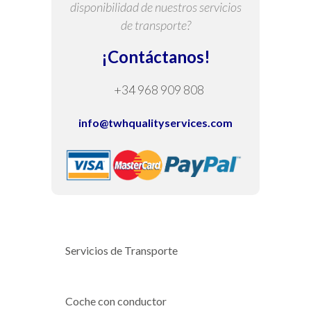
disponibilidad de nuestros servicios
de transporte?
¡Contáctanos!
+34 968 909 808
info@twhqualityservices.com
Servicios de Transporte
Coche con conductor