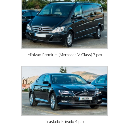
Minivan Premium (Mercedes V-Class) 7 pax
Traslado Privado 4 pax