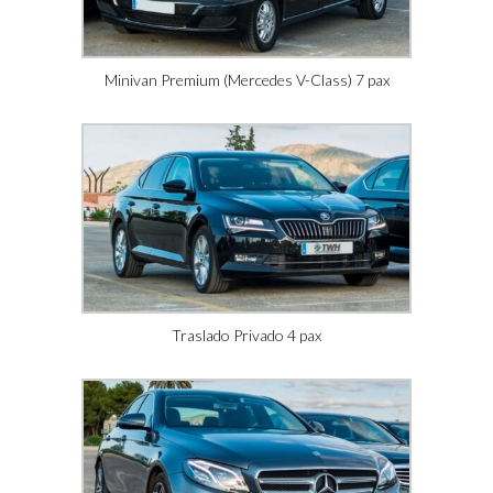
Minivan Premium (Mercedes V-Class) 7 pax
Traslado Privado 4 pax