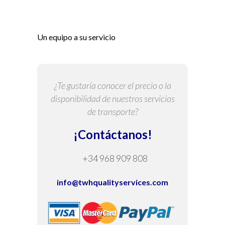
Un equipo a su servicio
¿Te gustaría conocer el precio o la
disponibilidad de nuestros servicios
de transporte?
¡Contáctanos!
+34 968 909 808
info@twhqualityservices.com