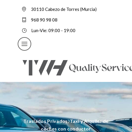
30110 Cabezo de Torres (Murcia)
968 90 98 08
Lun-Vie: 09:00 - 19:00
Traslados Privados, Taxi y Alquiler de
coches con conductor