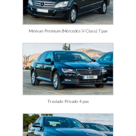
Minivan Premium (Mercedes V-Class) 7 pax
Traslado Privado 4 pax