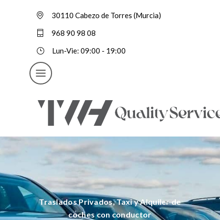
30110 Cabezo de Torres (Murcia)
968 90 98 08
Lun-Vie: 09:00 - 19:00
Traslados Privados, Taxi y Alquiler de
coches con conductor