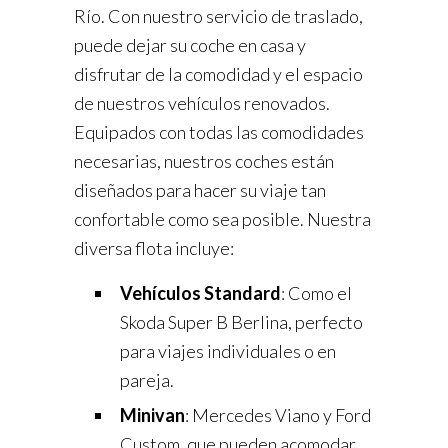
Río. Con nuestro servicio de traslado,
puede dejar su coche en casa y
disfrutar de la comodidad y el espacio
de nuestros vehículos renovados.
Equipados con todas las comodidades
necesarias, nuestros coches están
diseñados para hacer su viaje tan
confortable como sea posible. Nuestra
diversa flota incluye:
Vehículos Standard
: Como el
Skoda Super B Berlina, perfecto
para viajes individuales o en
pareja.
Minivan
: Mercedes Viano y Ford
Custom, que pueden acomodar