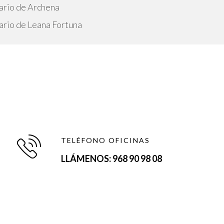
ario de Archena
ario de Leana Fortuna
TELÉFONO OFICINAS
LLÁMENOS: 968 90 98 08