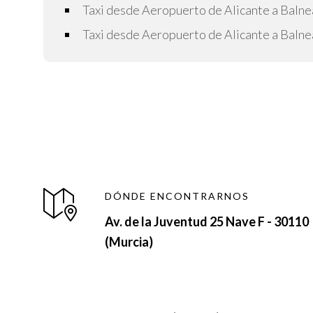
Taxi desde Aeropuerto de Alicante a Balne
Taxi desde Aeropuerto de Alicante a Balne
DÓNDE ENCONTRARNOS
Av. de la Juventud 25 Nave F - 30110
(Murcia)