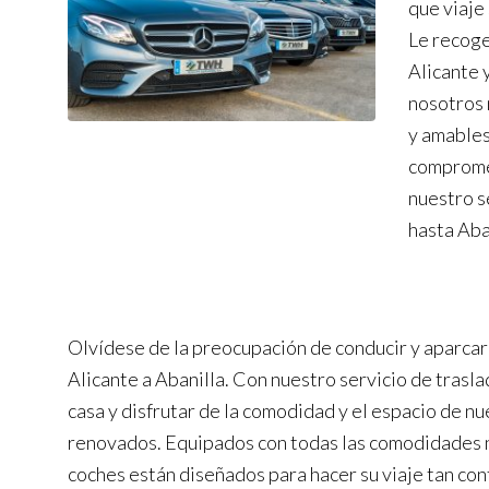
que viaje
Le recoge
Alicante 
nosotros 
y amables
compromet
nuestro s
hasta Aba
Olvídese de la preocupación de conducir y aparcar
Alicante a Abanilla. Con nuestro servicio de trasl
casa y disfrutar de la comodidad y el espacio de n
renovados. Equipados con todas las comodidades 
coches están diseñados para hacer su viaje tan co