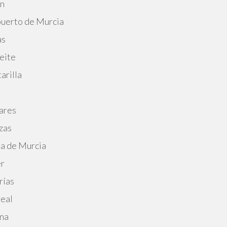
án
puerto de Murcia
as
eite
arilla
ares
zas
ma de Murcia
er
rías
real
ena