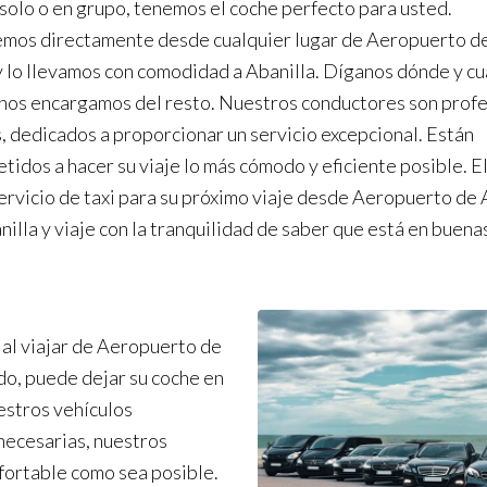
 solo o en grupo, tenemos el coche perfecto para usted.
mos directamente desde cualquier lugar de Aeropuerto d
y lo llevamos con comodidad a Abanilla. Díganos dónde y cu
nos encargamos del resto. Nuestros conductores son prof
, dedicados a proporcionar un servicio excepcional. Están
idos a hacer su viaje lo más cómodo y eficiente posible. El
ervicio de taxi para su próximo viaje desde Aeropuerto de 
nilla y viaje con la tranquilidad de saber que está en buena
 al viajar de Aeropuerto de
ado, puede dejar su coche en
uestros vehículos
necesarias, nuestros
nfortable como sea posible.