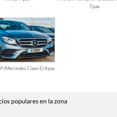
7 pax
IP (Mercedes Clase E) 4 pax
cios populares en la zona