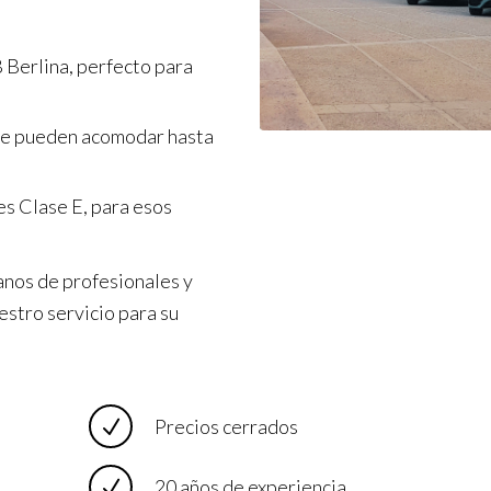
 Berlina, perfecto para
ue pueden acomodar hasta
s Clase E, para esos
anos de profesionales y
estro servicio para su
Precios cerrados
20 años de experiencia