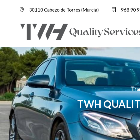
30110 Cabezo de Torres (Murcia)
968 90 9
Tra
TWH QUALIT