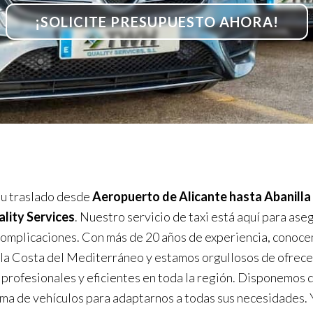
¡SOLICITE PRESUPUESTO AHORA!
u traslado desde
Aeropuerto de Alicante hasta Abanilla
ity Services
. Nuestro servicio de taxi está aquí para ase
 complicaciones. Con más de 20 años de experiencia, conoc
 la Costa del Mediterráneo y estamos orgullosos de ofrece
 profesionales y eficientes en toda la región. Disponemos 
ma de vehículos para adaptarnos a todas sus necesidades. 