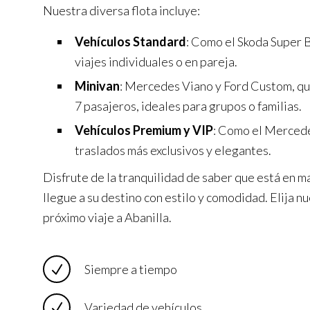
Nuestra diversa flota incluye:
Vehículos Standard
: Como el Skoda Super B
viajes individuales o en pareja.
Minivan
: Mercedes Viano y Ford Custom, q
7 pasajeros, ideales para grupos o familias.
Vehículos Premium y VIP
: Como el Mercede
traslados más exclusivos y elegantes.
Disfrute de la tranquilidad de saber que está en m
llegue a su destino con estilo y comodidad. Elija nu
próximo viaje a Abanilla.
Siempre a tiempo
Variedad de vehículos