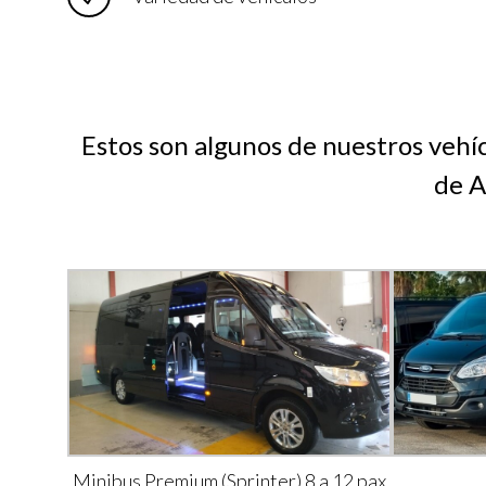
Estos son algunos de nuestros vehí
de A
Minibus Premium (Sprinter) 8 a 12 pax