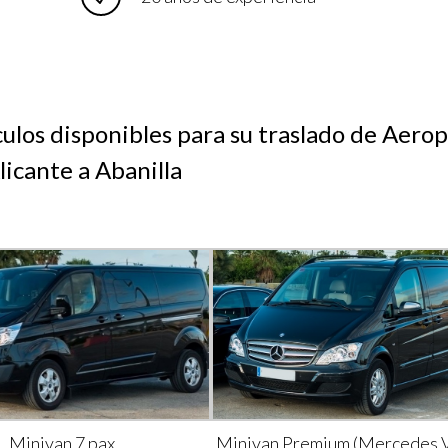
culos disponibles para su traslado de Aero
licante a Abanilla
Minivan 7 pax
Minivan Premium (Mercedes V