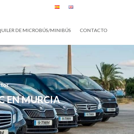
QUILER DE MICROBÚS/MINIBÚS
CONTACTO
ctor
C EN MURCIA