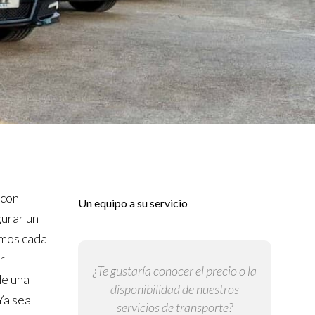
con
Un equipo a su servicio
gurar un
emos cada
r
¿Te gustaría conocer el precio o la
de una
disponibilidad de nuestros
Ya sea
servicios de transporte?