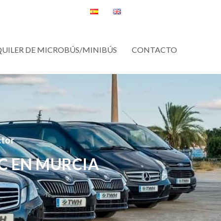
QUILER DE MICROBÚS/MINIBÚS
CONTACTO
ctor
C EN MURCIA