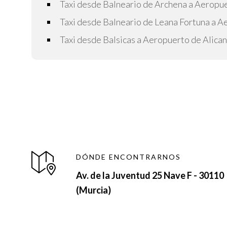
Taxi desde Balneario de Archena a Aeropue
Taxi desde Balneario de Leana Fortuna a A
Taxi desde Balsicas a Aeropuerto de Alica
DÓNDE ENCONTRARNOS
Av. de la Juventud 25 Nave F - 30110
(Murcia)