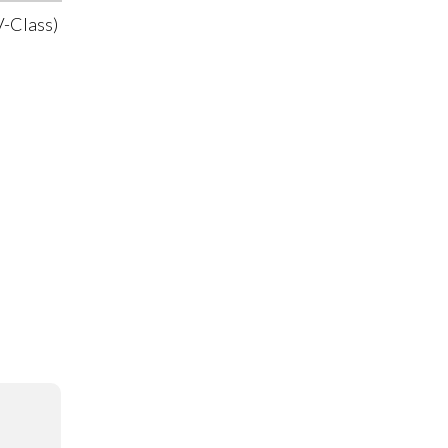
-Class)