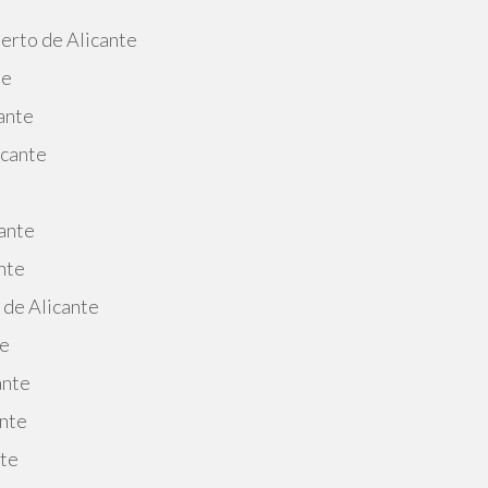
erto de Alicante
te
ante
icante
ante
nte
 de Alicante
te
ante
ante
nte