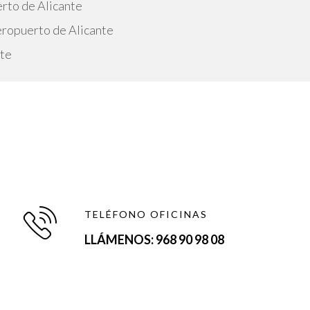
rto de Alicante
eropuerto de Alicante
nte
TELÉFONO OFICINAS
LLÁMENOS: 968 90 98 08