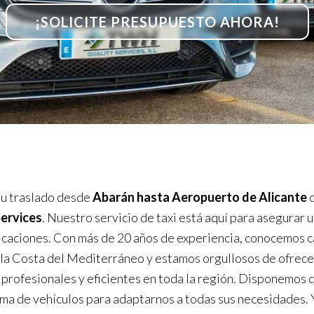
¡SOLICITE PRESUPUESTO AHORA!
u traslado desde
Abarán hasta Aeropuerto de Alicante
Services
. Nuestro servicio de taxi está aquí para asegurar u
icaciones. Con más de 20 años de experiencia, conocemos 
 la Costa del Mediterráneo y estamos orgullosos de ofrece
 profesionales y eficientes en toda la región. Disponemos 
ma de vehículos para adaptarnos a todas sus necesidades. 