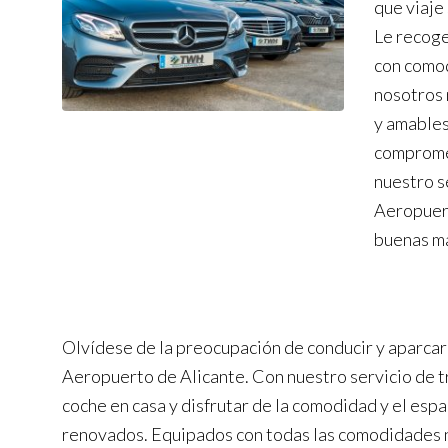
que viaje
Le recoge
con comod
nosotros 
y amables
compromet
nuestro s
Aeropuert
buenas m
Olvídese de la preocupación de conducir y aparcar 
Aeropuerto de Alicante. Con nuestro servicio de t
coche en casa y disfrutar de la comodidad y el esp
renovados. Equipados con todas las comodidades 