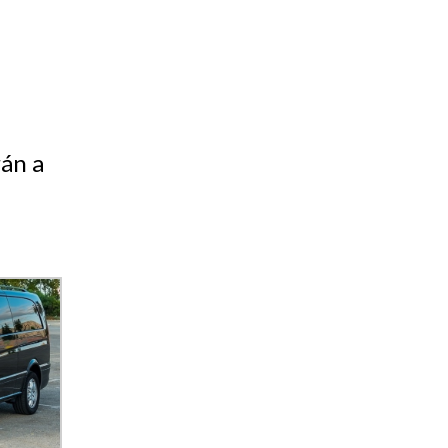
rán a