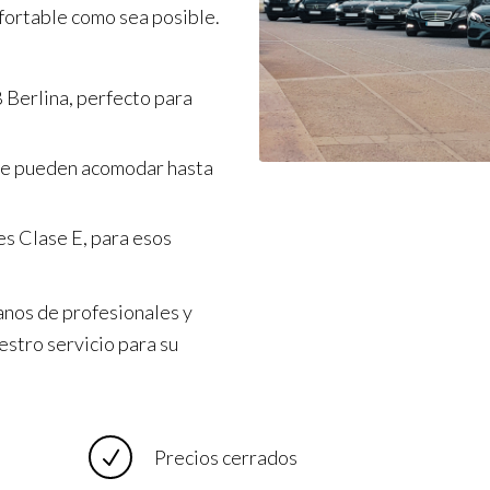
nfortable como sea posible.
 Berlina, perfecto para
ue pueden acomodar hasta
s Clase E, para esos
anos de profesionales y
estro servicio para su
Precios cerrados