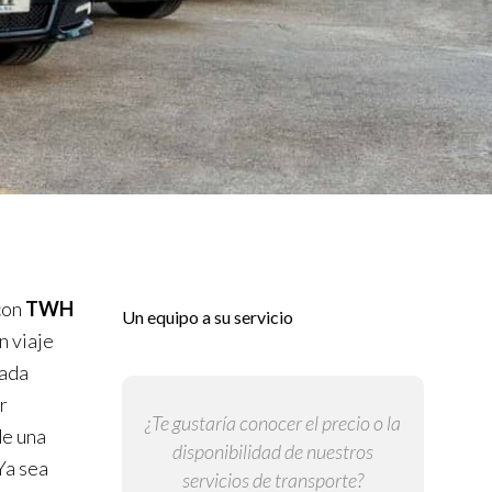
con
TWH
Un equipo a su servicio
n viaje
cada
r
¿Te gustaría conocer el precio o la
de una
disponibilidad de nuestros
Ya sea
servicios de transporte?