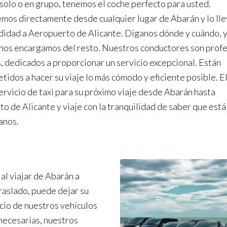
 solo o en grupo, tenemos el coche perfecto para usted.
mos directamente desde cualquier lugar de Abarán y lo ll
idad a Aeropuerto de Alicante. Díganos dónde y cuándo, 
nos encargamos del resto. Nuestros conductores son prof
, dedicados a proporcionar un servicio excepcional. Están
idos a hacer su viaje lo más cómodo y eficiente posible. El
ervicio de taxi para su próximo viaje desde Abarán hasta
o de Alicante y viaje con la tranquilidad de saber que está
anos.
al viajar de Abarán a
raslado, puede dejar su
acio de nuestros vehículos
necesarias, nuestros