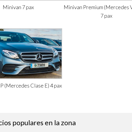
Minivan 7 pax
Minivan Premium (Mercedes V
7 pax
IP (Mercedes Clase E) 4 pax
cios populares en la zona