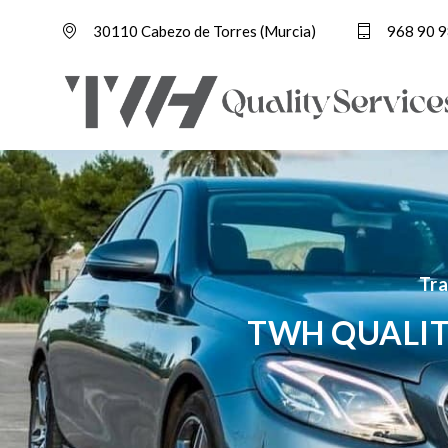
30110 Cabezo de Torres (Murcia)
968 90 9
Tra
TWH QUALIT