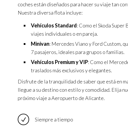
coches están diseñados para hacer su viaje tan co
Nuestra diversa flota incluye:
Vehículos Standard
: Como el Skoda Super B
viajes individuales o en pareja.
Minivan
: Mercedes Viano y Ford Custom, q
7 pasajeros, ideales para grupos o familias.
Vehículos Premium y VIP
: Como el Mercede
traslados más exclusivos y elegantes.
Disfrute de la tranquilidad de saber que está en m
llegue a su destino con estilo y comodidad. Elija nu
próximo viaje a Aeropuerto de Alicante.
Siempre a tiempo