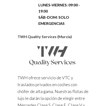
LUNES-VIERNES:
09:00 -
19:00
SÁB-DOM: SOLO
EMERGENCIAS
TWH Quality Services (Murcia)
TWH ofrece servicio de VTC y
traslados privados en coches con
chófer de alta gama. Nuestras flotas de
lujo le darán la opción de elegir entre
Mercedes Clase S, Clase E, Clase V y