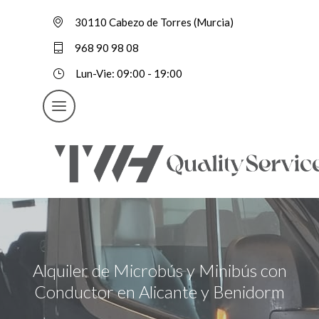
30110 Cabezo de Torres (Murcia)
968 90 98 08
Lun-Vie: 09:00 - 19:00
Alquiler de Microbús y Minibús con
Conductor en Alicante y Benidorm