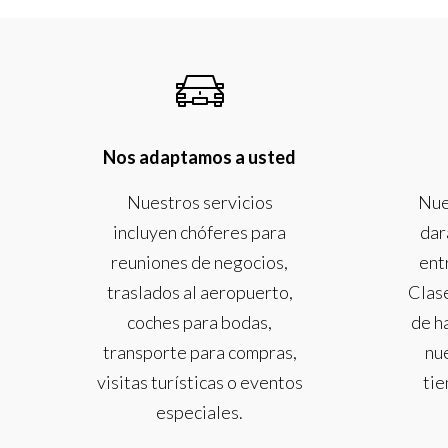
Nos adaptamos a usted
Nuestros servicios
Nues
incluyen chóferes para
dar
reuniones de negocios,
ent
traslados al aeropuerto,
Clase
coches para bodas,
de h
transporte para compras,
nu
visitas turísticas o eventos
tie
especiales.