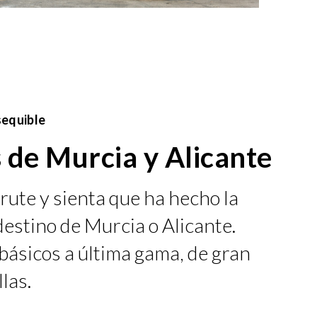
sequible
 de Murcia y Alicante
ute y sienta que ha hecho la
estino de Murcia o Alicante.
básicos a última gama, de gran
las.